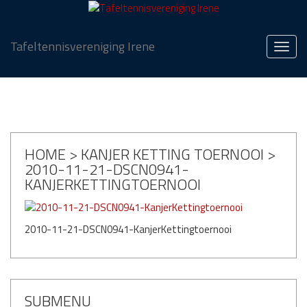
Tafeltennisvereniging Irene
Navig
HOME
>
KANJER KETTING TOERNOOI
>
2010-11-21-DSCN0941-
KANJERKETTINGTOERNOOI
2010-11-21-DSCN0941-KanjerKettingtoernooi
SUBMENU